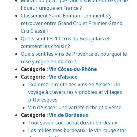
Macvin du Jura : que faut-il savoir sur ce vin de
liqueur unique en France ?
Classement Saint-Émilion : comment s’y
retrouver entre Grand Cru et Premier Grand
Cru Classé ?
Quels sont les 10 crus du Beaujolais et
comment les choisir ?
Quels sont les vins de Provence et pourquoi le
rosé y règne en maître ?
Catégorie :
Vin Côtes-du-Rhône
Catégorie :
Vin d'alsace
Explorez la route des vins en Alsace : Un
voyage à travers les vignobles et villages
pittoresques
Vin d’Alsace : une variété riche et diverse
Catégorie :
Vin de Bordeaux
Tout savoir sur l’achat du vin bordeaux
Les millésimes bordeaux : le vin rouge star