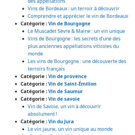
des appellations
Vins de Bordeaux : un terroir à découvrir
Comprendre et apprécier le vin de Bordeaux
Catégorie :
Vin de Bourgogne
Le Muscadet Sèvre & Maine : un vin unique
Vins de Bourgogne : les secrets d’une des
plus anciennes appellations viticoles du
monde
Les vins de Bourgogne : une découverte des
terroirs français
Catégorie :
Vin de provence
Catégorie :
Vin de Saint-Émilion
Catégorie :
Vin de Saumur
Catégorie :
Vin de savoie
Vin de Savoie, un vin à découvrir
absolument !
Catégorie :
Vin du Jura
Le vin jaune, un vin unique au monde