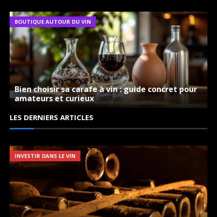
LES VINS DU DOMAINES
BOUTIQUE AUTOUR DU VIN
Bien choisir sa carafe à vin : guide concret pour
amateurs et curieux
LES DERNIERS ARTICLES
INVESTIR DANS LE VIN