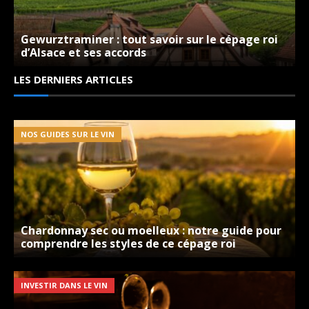
Gewurztraminer : tout savoir sur le cépage roi
d’Alsace et ses accords
LES DERNIERS ARTICLES
NOS GUIDES SUR LE VIN
Chardonnay sec ou moelleux : notre guide pour
comprendre les styles de ce cépage roi
INVESTIR DANS LE VIN