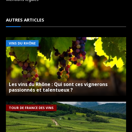
AUTRES ARTICLES
VINS DU RHÔNE
Les vins du Rhône : Qui sont ces vignerons
passionnés et talentueux ?
TOUR DE FRANCE DES VINS