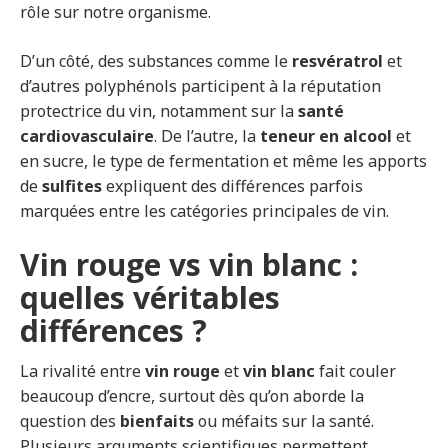
rôle sur notre organisme.
D’un côté, des substances comme le
resvératrol
et
d’autres polyphénols participent à la réputation
protectrice du vin, notamment sur la
santé
cardiovasculaire
. De l’autre, la
teneur en alcool
et
en sucre, le type de fermentation et même les apports
de
sulfites
expliquent des différences parfois
marquées entre les catégories principales de vin.
Vin rouge vs vin blanc :
quelles véritables
différences ?
La rivalité entre
vin rouge
et
vin blanc
fait couler
beaucoup d’encre, surtout dès qu’on aborde la
question des
bienfaits
ou méfaits sur la santé.
Plusieurs arguments scientifiques permettent