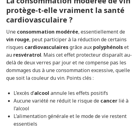
La consommation modérée de vin
protège-t-elle vraiment la santé
cardiovasculaire ?
Une
consommation modérée
, essentiellement de
vin rouge
, peut participer à la réduction de certains
risques
cardiovasculaires
grâce aux
polyphénols
et
au
resvératrol
. Mais cet effet protecteur disparaît au-
delà de deux verres par jour et ne compense pas les
dommages dus à une consommation excessive, quelle
que soit la couleur du vin. Points clés :
L’excès d’
alcool
annule les effets positifs
Aucune variété ne réduit le risque de
cancer
lié à
l’alcool
L’alimentation générale et le mode de vie restent
essentiels