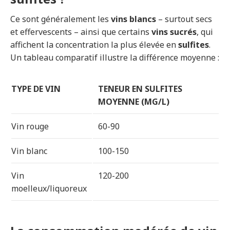
Ce sont généralement les
vins blancs
– surtout secs
et effervescents – ainsi que certains
vins sucrés
, qui
affichent la concentration la plus élevée en
sulfites
.
Un tableau comparatif illustre la différence moyenne :
TYPE DE VIN
TENEUR EN SULFITES
MOYENNE (MG/L)
Vin rouge
60-90
Vin blanc
100-150
Vin
120-200
moelleux/liquoreux