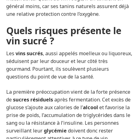
général moins, car ses tanins naturels assurent déjà
une relative protection contre l’oxygène.
Quels risques présente le
vin sucré ?
Les
vins sucrés
, aussi appelés moelleux ou liquoreux,
séduisent par leur douceur et leur côté très
gourmand. Pourtant, ils soulèvent plusieurs
questions du point de vue de la santé.
La première préoccupation vient de la forte présence
de
sucres résiduels
après fermentation. Cet excès de
glucose s’ajoute aux calories de l’
alcool
et favorise la
prise de poids, l’accumulation de triglycérides dans le
sang ou la résistance à l’insuline. Les personnes
surveillant leur
glycémie
doivent donc rester
particulièrement attentives à ce type de vin.