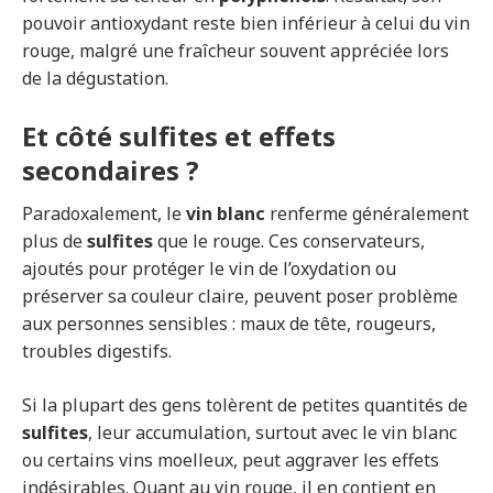
pouvoir antioxydant reste bien inférieur à celui du vin
rouge, malgré une fraîcheur souvent appréciée lors
de la dégustation.
Et côté sulfites et effets
secondaires ?
Paradoxalement, le
vin blanc
renferme généralement
plus de
sulfites
que le rouge. Ces conservateurs,
ajoutés pour protéger le vin de l’oxydation ou
préserver sa couleur claire, peuvent poser problème
aux personnes sensibles : maux de tête, rougeurs,
troubles digestifs.
Si la plupart des gens tolèrent de petites quantités de
sulfites
, leur accumulation, surtout avec le vin blanc
ou certains vins moelleux, peut aggraver les effets
indésirables. Quant au vin rouge, il en contient en