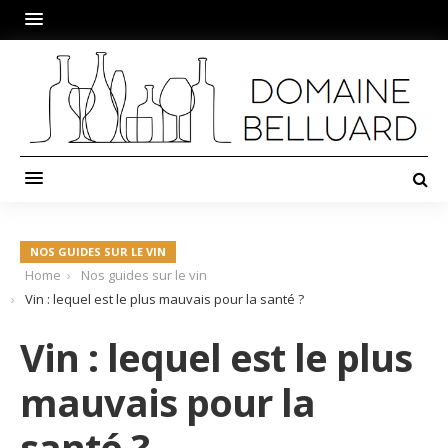
NOS GUIDES SUR LE VIN
Home
Nos guides sur le vin
Vin : lequel est le plus mauvais pour la santé ?
Vin : lequel est le plus
mauvais pour la
santé ?