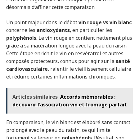
désormais d’affiner cette comparaison.
Un point majeur dans le débat
vin rouge vs vin blanc
concerne les
antioxydants
, en particulier les
polyphénols
. Le vin rouge en contient nettement plus
grâce à sa macération longue avec la peau du raisin.
Cette étape enrichit le vin en resvératrol et autres
composés protecteurs, connus pour agir sur la
santé
cardiovasculaire
, ralentir le vieillissement cellulaire
et réduire certaines inflammations chroniques.
Articles similaires
Accords mémorables :
découvrir l'association vin et fromage parfait
En comparaison, le vin blanc est élaboré sans contact
prolongé avec la peau du raisin, ce qui limite
fortement sa teneur en
polyphénols
. Résultat, son