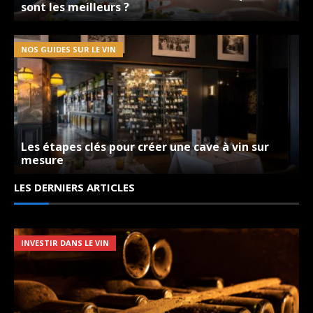
sont les meilleurs ?
NOS GUIDES SUR LE VIN
Les étapes clés pour créer une cave à vin sur
mesure
LES DERNIERS ARTICLES
INVESTIR DANS LE VIN