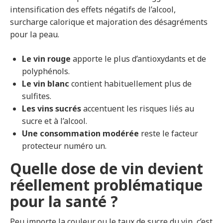
intensification des effets négatifs de l’alcool,
surcharge calorique et majoration des désagréments
pour la peau.
Le vin rouge
apporte le plus d’antioxydants et de
polyphénols.
Le vin blanc
contient habituellement plus de
sulfites.
Les vins sucrés
accentuent les risques liés au
sucre et à l’alcool.
Une consommation modérée
reste le facteur
protecteur numéro un.
Quelle dose de vin devient
réellement problématique
pour la santé ?
Peu importe la couleur ou le taux de sucre du vin, c’est