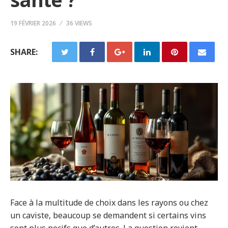
19 FÉVRIER 2026
36 VIEWS
SHARE:
Face à la multitude de choix dans les rayons ou chez
un caviste, beaucoup se demandent si certains vins
sont plus nocifs que d’autres. La question revient