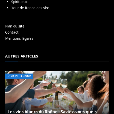
Spiritueux
Tour de france des vins
Plan du site
Contact
Mentions légales
AUTRES ARTICLES
VINS DU RHÔNE
Les vins blancs du Rhône : Saviez-vous quels