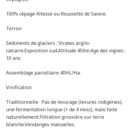
100% cépage Altesse ou Roussette de Savoie.
Terroir
Sédiments de glaciers : Strates argilo-
calcaire.Exposition sud.Altitude 450m.Age des vignes :
10 ans
Assemblage parcellaire 40HL/Ha.
Vinification
Traditionnelle : Pas de levurage (levures indigènes),
une fermentation longue (+ de 4 mois), malo faite
naturellement.Filtration grossière sur terre
blanche.Vendanges manuelles.