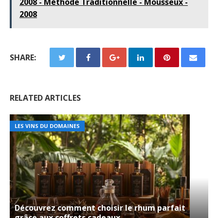
2008 - Méthode Traditionnelle - Mousseux -
2008
SHARE:
RELATED ARTICLES
LES VINS DU DOMAINES
Découvrez comment choisir le rhum parfait
grâce aux coffrets cadeaux