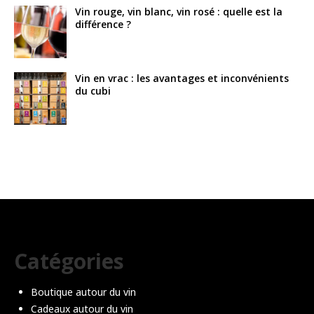
Vin rouge, vin blanc, vin rosé : quelle est la
différence ?
Vin en vrac : les avantages et inconvénients
du cubi
Catégories
Boutique autour du vin
Cadeaux autour du vin