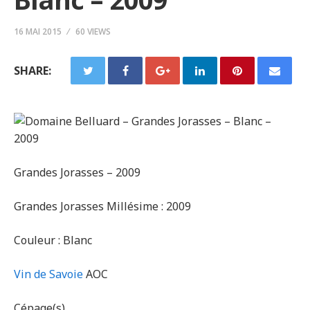
16 MAI 2015
60 VIEWS
SHARE:
Grandes Jorasses – 2009
Grandes Jorasses Millésime : 2009
Couleur : Blanc
Vin de Savoie
AOC
Cépage(s)