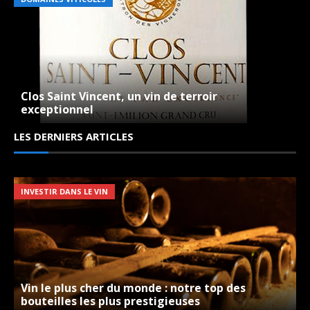
Clos Saint Vincent, un vin de terroir
exceptionnel
LES DERNIERS ARTICLES
INVESTIR DANS LE VIN
Vin le plus cher du monde : notre top des
bouteilles les plus prestigieuses