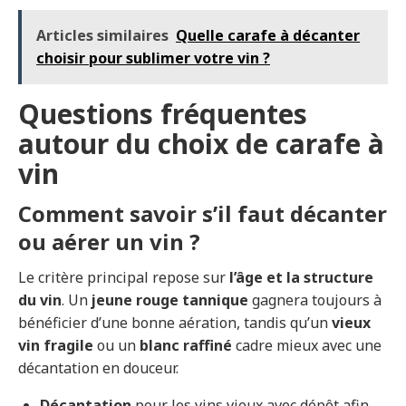
Articles similaires
Quelle carafe à décanter
choisir pour sublimer votre vin ?
Questions fréquentes
autour du choix de carafe à
vin
Comment savoir s’il faut décanter
ou aérer un vin ?
Le critère principal repose sur
l’âge et la structure
du vin
. Un
jeune rouge tannique
gagnera toujours à
bénéficier d’une bonne aération, tandis qu’un
vieux
vin fragile
ou un
blanc raffiné
cadre mieux avec une
décantation en douceur.
Décantation
pour les vins vieux avec dépôt afin