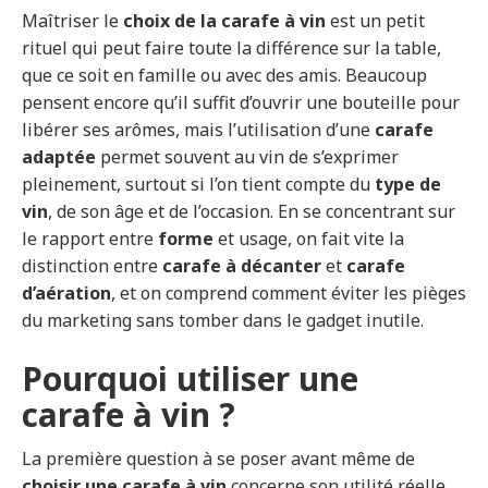
Maîtriser le
choix de la carafe à vin
est un petit
rituel qui peut faire toute la différence sur la table,
que ce soit en famille ou avec des amis. Beaucoup
pensent encore qu’il suffit d’ouvrir une bouteille pour
libérer ses arômes, mais l’utilisation d’une
carafe
adaptée
permet souvent au vin de s’exprimer
pleinement, surtout si l’on tient compte du
type de
vin
, de son âge et de l’occasion. En se concentrant sur
le rapport entre
forme
et usage, on fait vite la
distinction entre
carafe à décanter
et
carafe
d’aération
, et on comprend comment éviter les pièges
du marketing sans tomber dans le gadget inutile.
Pourquoi utiliser une
carafe à vin ?
La première question à se poser avant même de
choisir une carafe à vin
concerne son utilité réelle.