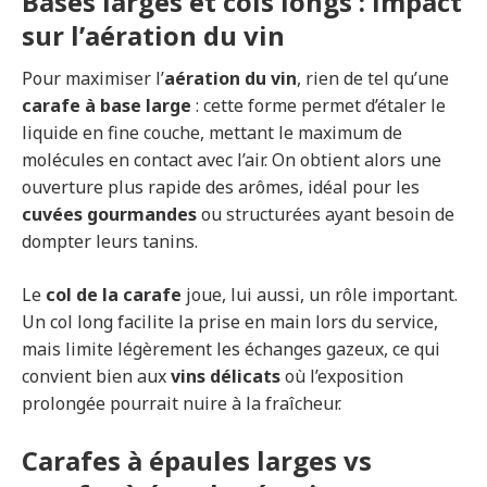
Bases larges et cols longs : impact
sur l’aération du vin
Pour maximiser l’
aération du vin
, rien de tel qu’une
carafe à base large
: cette forme permet d’étaler le
liquide en fine couche, mettant le maximum de
molécules en contact avec l’air. On obtient alors une
ouverture plus rapide des arômes, idéal pour les
cuvées gourmandes
ou structurées ayant besoin de
dompter leurs tanins.
Le
col de la carafe
joue, lui aussi, un rôle important.
Un col long facilite la prise en main lors du service,
mais limite légèrement les échanges gazeux, ce qui
convient bien aux
vins délicats
où l’exposition
prolongée pourrait nuire à la fraîcheur.
Carafes à épaules larges vs