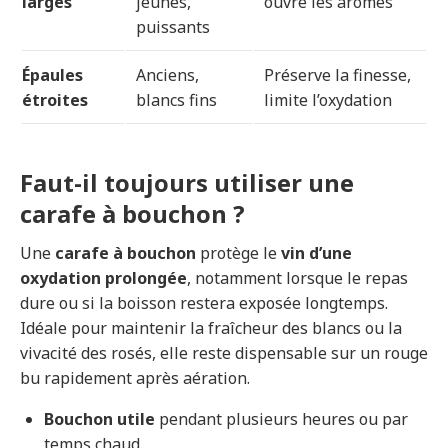
larges
jeunes,
ouvre les arômes
puissants
Épaules
Anciens,
Préserve la finesse,
étroites
blancs fins
limite l’oxydation
Faut-il toujours utiliser une
carafe à bouchon ?
Une
carafe à bouchon
protège le
vin d’une
oxydation prolongée
, notamment lorsque le repas
dure ou si la boisson restera exposée longtemps.
Idéale pour maintenir la fraîcheur des blancs ou la
vivacité des rosés, elle reste dispensable sur un rouge
bu rapidement après aération.
Bouchon utile
pendant plusieurs heures ou par
temps chaud.