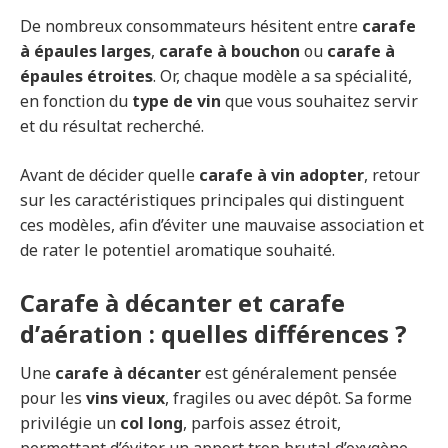
De nombreux consommateurs hésitent entre
carafe
à épaules larges
,
carafe à bouchon
ou
carafe à
épaules étroites
. Or, chaque modèle a sa spécialité,
en fonction du
type de vin
que vous souhaitez servir
et du résultat recherché.
Avant de décider quelle
carafe à vin adopter
, retour
sur les caractéristiques principales qui distinguent
ces modèles, afin d’éviter une mauvaise association et
de rater le potentiel aromatique souhaité.
Carafe à décanter et carafe
d’aération : quelles différences ?
Une
carafe à décanter
est généralement pensée
pour les
vins vieux
, fragiles ou avec dépôt. Sa forme
privilégie un
col long
, parfois assez étroit,
permettant d’éviter un apport trop brutal d’oxygène