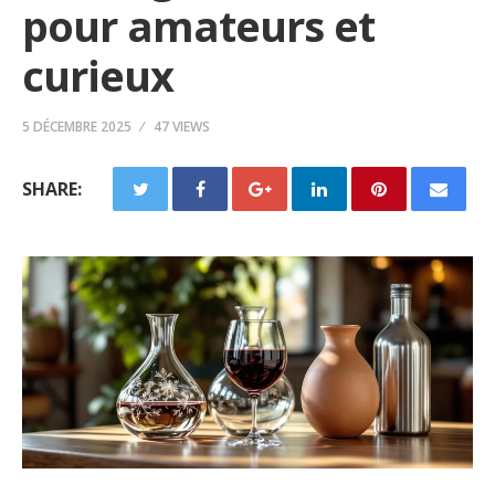
pour amateurs et
curieux
5 DÉCEMBRE 2025
47 VIEWS
SHARE: