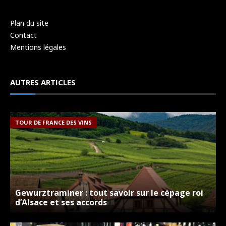
Plan du site
Contact
Mentions légales
AUTRES ARTICLES
TOUR DE FRANCE DES VINS
Gewurztraminer : tout savoir sur le cépage roi
d’Alsace et ses accords