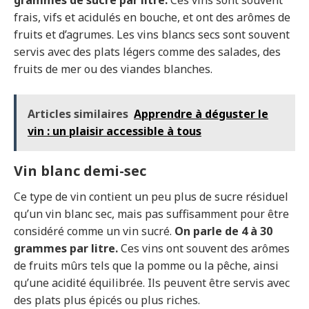
grammes de sucre par litre.
Ces vins sont souvent
frais, vifs et acidulés en bouche, et ont des arômes de
fruits et d’agrumes. Les vins blancs secs sont souvent
servis avec des plats légers comme des salades, des
fruits de mer ou des viandes blanches.
Articles similaires
Apprendre à déguster le
vin : un plaisir accessible à tous
Vin blanc demi-sec
Ce type de vin contient un peu plus de sucre résiduel
qu’un vin blanc sec, mais pas suffisamment pour être
considéré comme un vin sucré.
On parle de 4 à 30
grammes par litre.
Ces vins ont souvent des arômes
de fruits mûrs tels que la pomme ou la pêche, ainsi
qu’une acidité équilibrée. Ils peuvent être servis avec
des plats plus épicés ou plus riches.