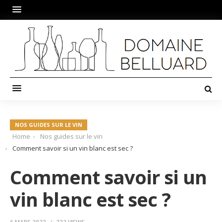
NOS GUIDES SUR LE VIN
Home
Nos guides sur le vin
Comment savoir si un vin blanc est sec ?
Comment savoir si un
vin blanc est sec ?