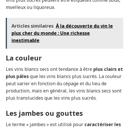
vins plus sucrés peuvent être étiquetés comme doux,
moelleux ou liquoreux.
Articles similaires
À la découverte du vin le
plus cher du monde : Une richesse
inestimable
La couleur
Les vins blancs secs ont tendance à être
plus clairs et
plus pâles
que les vins blancs plus sucrés. La couleur
peut varier en fonction du cépage et du lieu de
production, mais en général, les vins blancs secs sont
plus translucides que les vins plus sucrés.
Les jambes ou gouttes
Le terme « jambes » est utilisé pour
caractériser les