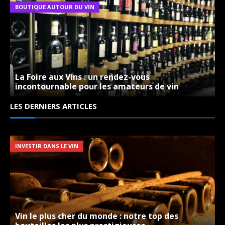
BOUTIQUE AUTOUR DU VIN
La Foire aux Vins : un rendez-vous
incontournable pour les amateurs de vin
LES DERNIERS ARTICLES
INVESTIR DANS LE VIN
Vin le plus cher du monde : notre top des