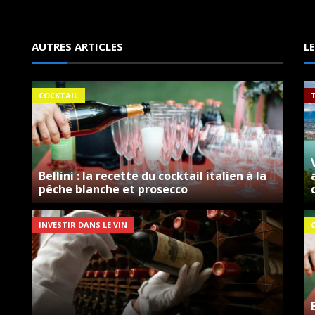
AUTRES ARTICLES
L
COCKTAIL
Bellini : la recette du cocktail italien à la
pêche blanche et prosecco
INVESTIR DANS LE VIN