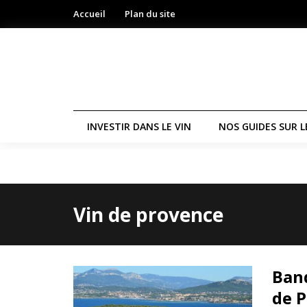
Accueil
Plan du site
INVESTIR DANS LE VIN
NOS GUIDES SUR L
Vin de provence
Band
de P