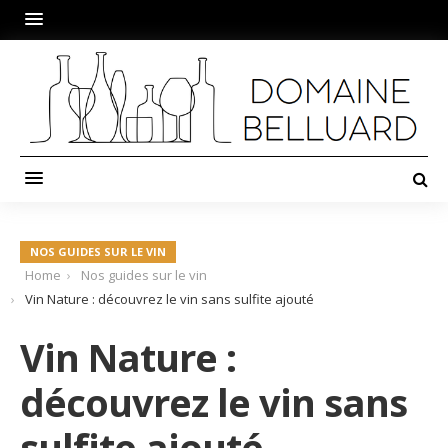
NOS GUIDES SUR LE VIN
Home
Nos guides sur le vin
Vin Nature : découvrez le vin sans sulfite ajouté
Vin Nature :
découvrez le vin sans
sulfite ajouté