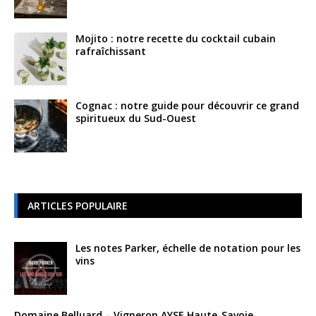
Mojito : notre recette du cocktail cubain
rafraîchissant
Cognac : notre guide pour découvrir ce grand
spiritueux du Sud-Ouest
ARTICLES POPULAIRE
Les notes Parker, échelle de notation pour les
vins
Domaine Belluard – Vigneron AYSE Haute-Savoie