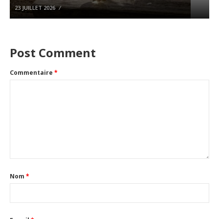
23 JUILLET 2026
Post Comment
Commentaire
*
Nom
*