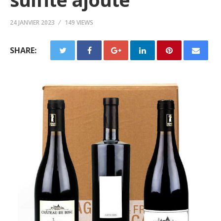
24 JANVIER 2023
149 VIEWS
SHARE: