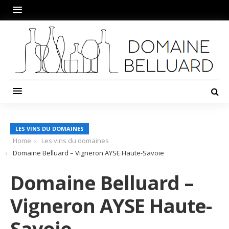
LES VINS DU DOMAINES
Home
Les vins du domaines
Domaine Belluard – Vigneron AYSE Haute-Savoie
Domaine Belluard –
Vigneron AYSE Haute-
Savoie