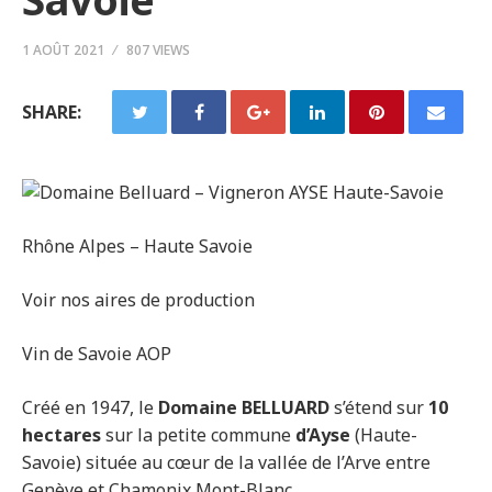
1 AOÛT 2021
807 VIEWS
SHARE:
Rhône Alpes – Haute Savoie
Voir nos aires de production
Vin de Savoie AOP
Créé en 1947, le
Domaine BELLUARD
s’étend sur
10
hectares
sur la petite commune
d’Ayse
(Haute-
Savoie) située au cœur de la vallée de l’Arve entre
Genève et Chamonix Mont-Blanc.