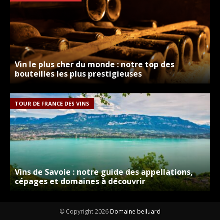
Vin le plus cher du monde : notre top des
bouteilles les plus prestigieuses
TOUR DE FRANCE DES VINS
Vins de Savoie : notre guide des appellations,
cépages et domaines à découvrir
© Copyright 2026
Domaine belluard