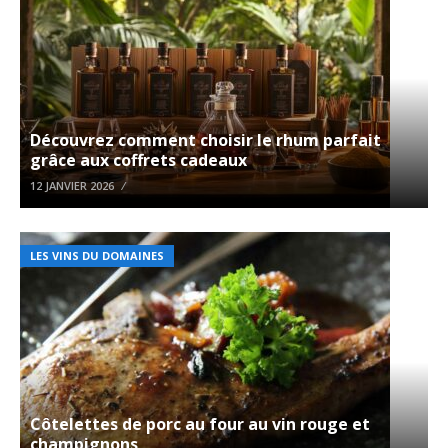
Découvrez comment choisir le rhum parfait
grâce aux coffrets cadeaux
12 JANVIER 2026
LES VINS DU DOMAINES
Côtelettes de porc au four au vin rouge et
champignons